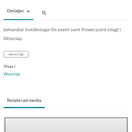
Detaljer
behandlar inställningar för event samt Power point inlagt i
Wooclap.
woocclap
Visas i
Wooclap
Relaterad media