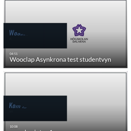
Wooclap Asynkrona test studentvyn