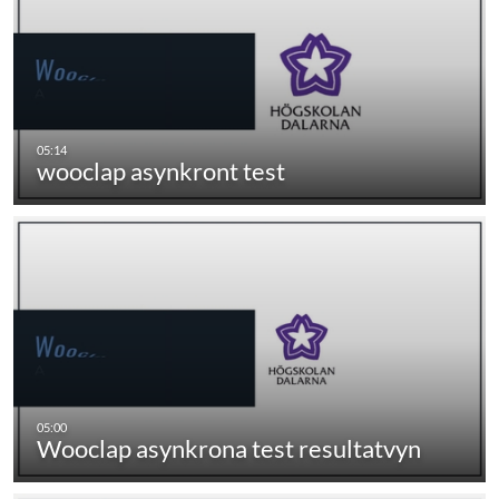
wooclap asynkront test
Wooclap asynkrona test resultatvyn